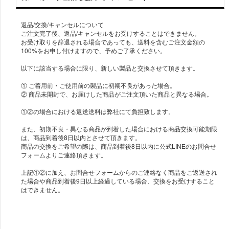
返品/交換/キャンセルについて
ご注文完了後、返品/キャンセルをお受けすることはできません。
お受け取りを辞退される場合であっても、送料を含むご注文金額の
100%をお申し付けますので、予めご了承ください。
以下に該当する場合に限り、新しい製品と交換させて頂きます。
① ご着用前・ご使用前の製品に初期不良があった場合。
② 商品未開封で、お届けした商品がご注文頂いた商品と異なる場合。
①②の場合における返送送料は弊社にて負担致します。
また、初期不良・異なる商品が到着した場合における商品交換可能期限
は、商品到着後8日以内とさせて頂きます。
商品の交換をご希望の際は、商品到着後8日以内に公式LINEのお問合せ
フォームよりご連絡頂きます。
上記①②に加え、お問合せフォームからのご連絡なく商品をご返送され
た場合や商品到着後9日以上経過している場合、交換をお受けすること