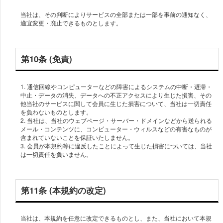
当社は、その判断によりサービスの全部または一部を事前の通知なく、
適宜変更・廃止できるものとします。
第10条 (免責)
1. 通信回線やコンピューターなどの障害によるシステムの中断・遅滞・
中止・データの消失、データへの不正アクセスにより生じた損害、その
他当社のサービスに関して会員に生じた損害について、当社は一切責任
を負わないものとします。
2. 当社は、当社のウェブページ・サーバー・ドメインなどから送られる
メール・コンテンツに、コンピューター・ウィルスなどの有害なものが
含まれていないことを保証いたしません。
3. 会員が本規約等に違反したことによって生じた損害については、当社
は一切責任を負いません。
第11条 (本規約の改定)
当社は、本規約を任意に改定できるものとし、また、当社において本規