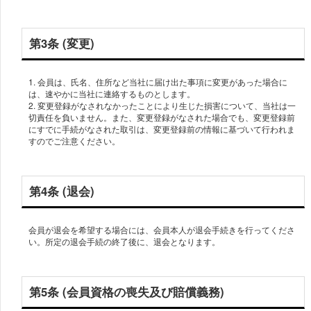
第3条 (変更)
1. 会員は、氏名、住所など当社に届け出た事項に変更があった場合に
は、速やかに当社に連絡するものとします。
2. 変更登録がなされなかったことにより生じた損害について、当社は一
切責任を負いません。また、変更登録がなされた場合でも、変更登録前
にすでに手続がなされた取引は、変更登録前の情報に基づいて行われま
すのでご注意ください。
第4条 (退会)
会員が退会を希望する場合には、会員本人が退会手続きを行ってくださ
い。所定の退会手続の終了後に、退会となります。
第5条 (会員資格の喪失及び賠償義務)