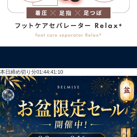
本日締め切り分
01:44:37:61