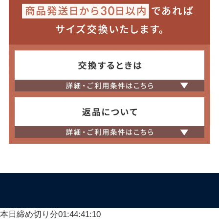
本日締め切り分
01:44:37:61