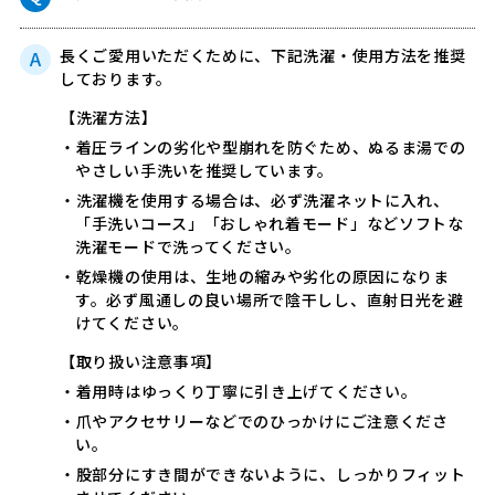
長くご愛用いただくために、下記洗濯・使用方法を推奨
しております。
【洗濯方法】
・着圧ラインの劣化や型崩れを防ぐため、ぬるま湯での
やさしい手洗いを推奨しています。
・洗濯機を使用する場合は、必ず洗濯ネットに入れ、
「手洗いコース」「おしゃれ着モード」などソフトな
洗濯モードで洗ってください。
・乾燥機の使用は、生地の縮みや劣化の原因になりま
す。必ず風通しの良い場所で陰干しし、直射日光を避
けてください。
【取り扱い注意事項】
・着用時はゆっくり丁寧に引き上げてください。
・爪やアクセサリーなどでのひっかけにご注意くださ
い。
・股部分にすき間ができないように、しっかりフィット