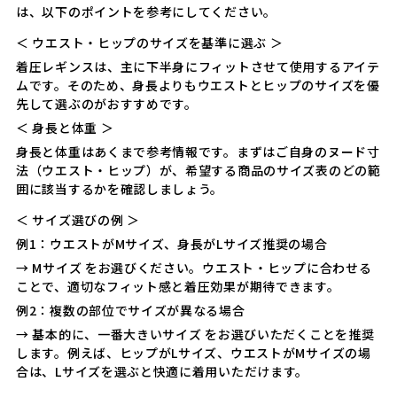
は、以下のポイントを参考にしてください。
＜ ウエスト・ヒップのサイズを基準に選ぶ ＞
着圧レギンスは、主に下半身にフィットさせて使用するアイテ
ムです。そのため、身長よりもウエストとヒップのサイズを優
先して選ぶのがおすすめです。
＜ 身長と体重 ＞
身長と体重はあくまで参考情報です。まずはご自身のヌード寸
法（ウエスト・ヒップ）が、希望する商品のサイズ表のどの範
囲に該当するかを確認しましょう。
＜ サイズ選びの例 ＞
例1：ウエストがMサイズ、身長がLサイズ推奨の場合
→ Mサイズ をお選びください。ウエスト・ヒップに合わせる
ことで、適切なフィット感と着圧効果が期待できます。
例2：複数の部位でサイズが異なる場合
→ 基本的に、一番大きいサイズ をお選びいただくことを推奨
します。例えば、ヒップがLサイズ、ウエストがMサイズの場
合は、Lサイズを選ぶと快適に着用いただけます。