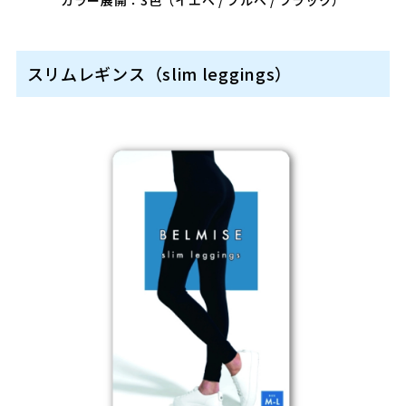
カラー展開：3色（イエベ / ブルベ / ブラック）
スリムレギンス（slim leggings）