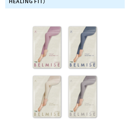
HEALING FIT）