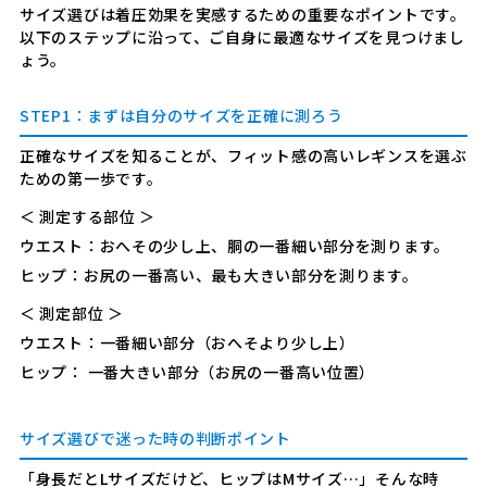
サイズ選びは着圧効果を実感するための重要なポイントです。
以下のステップに沿って、ご自身に最適なサイズを見つけまし
ょう。
STEP1：まずは自分のサイズを正確に測ろう
正確なサイズを知ることが、フィット感の高いレギンスを選ぶ
ための第一歩です。
＜ 測定する部位 ＞
ウエスト：
おへその少し上、胴の一番細い部分を測ります。
ヒップ：
お尻の一番高い、最も大きい部分を測ります。
＜ 測定部位 ＞
ウエスト：
一番細い部分（おへそより少し上）
ヒップ：
一番大きい部分（お尻の一番高い位置）
サイズ選びで迷った時の判断ポイント
「身長だとLサイズだけど、ヒップはMサイズ…」そんな時