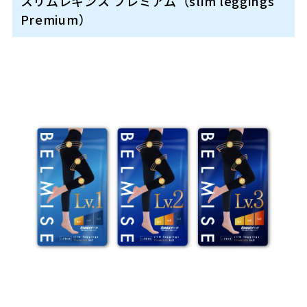
スリムレギンス プレミアム（slim leggings
Premium）